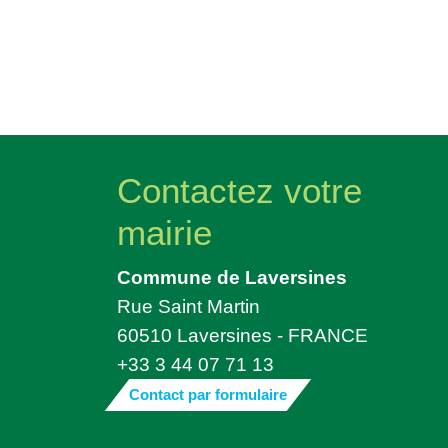
Contactez votre
mairie
Commune de Laversines
Rue Saint Martin
60510 Laversines - FRANCE
+33 3 44 07 71 13
Contact par formulaire