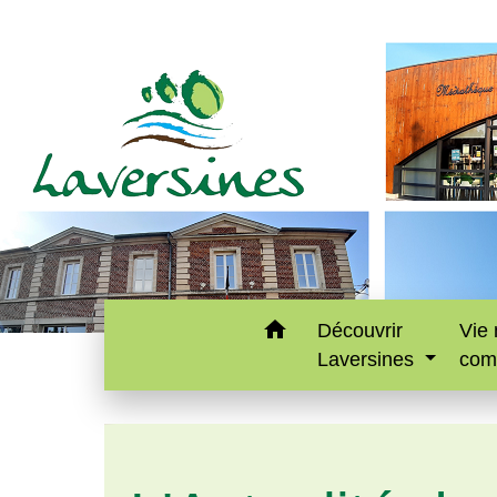
home
Découvrir
Vie 
Laversines
com