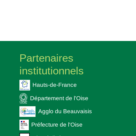
Partenaires
institutionnels
Hauts-de-France
Département de l'Oise
Agglo du Beauvaisis
Préfecture de l'Oise