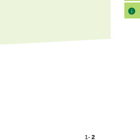
info
1
-
2