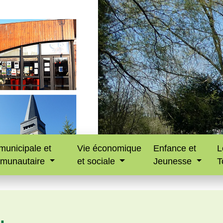
municipale et
Vie économique
Enfance et
L
munautaire
et sociale
Jeunesse
T