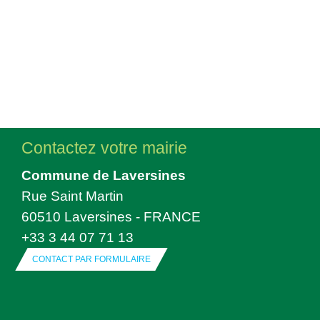
Contactez votre mairie
Commune de Laversines
Rue Saint Martin
60510 Laversines - FRANCE
+33 3 44 07 71 13
CONTACT PAR FORMULAIRE