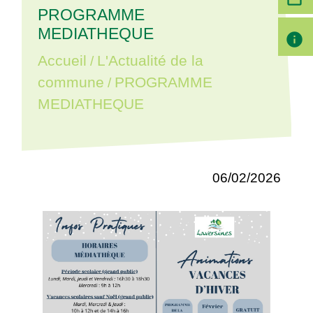
PROGRAMME
MEDIATHEQUE
info
Accueil
L'Actualité de la
/
commune
PROGRAMME
/
MEDIATHEQUE
06/02/2026